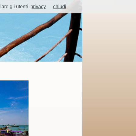
lare gli utenti
privacy
chiudi