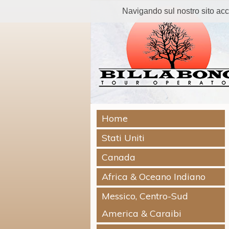
Navigando sul nostro sito accetti
Home
Stati Uniti
Canada
Africa & Oceano Indiano
Messico, Centro-Sud
America & Caraibi