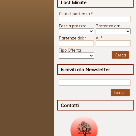
Last Minute
Città di partenza:
*
Fascia prezzo:
Partenze da:
Partenze dal:
*
Al:
*
Tipo Offerta
Iscriviti alla Newsletter
Iscriviti
Contatti