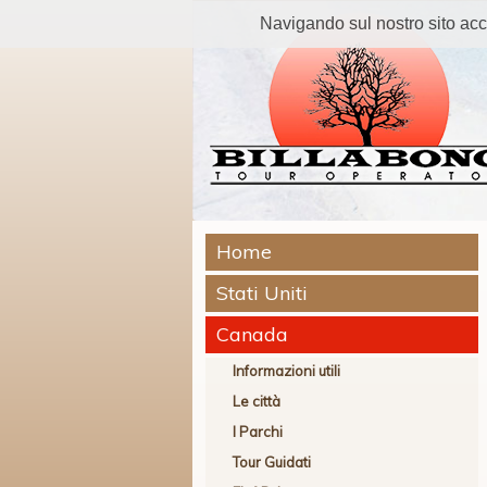
Navigando sul nostro sito accetti
Home
Stati Uniti
Canada
Informazioni utili
Le città
I Parchi
Tour Guidati