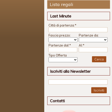
Lista regali
Last Minute
Città di partenza:
*
Fascia prezzo:
Partenze da:
Partenze dal:
*
Al:
*
Tipo Offerta
Iscriviti alla Newsletter
Iscriviti
Contatti