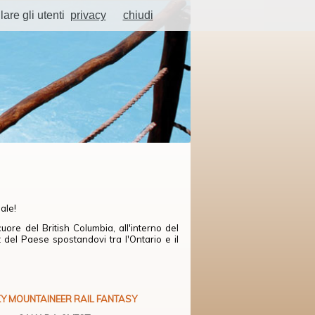
lare gli utenti
privacy
chiudi
uale!
re del British Columbia, all'interno del
 del Paese spostandovi tra l'Ontario e il
Y MOUNTAINEER RAIL FANTASY