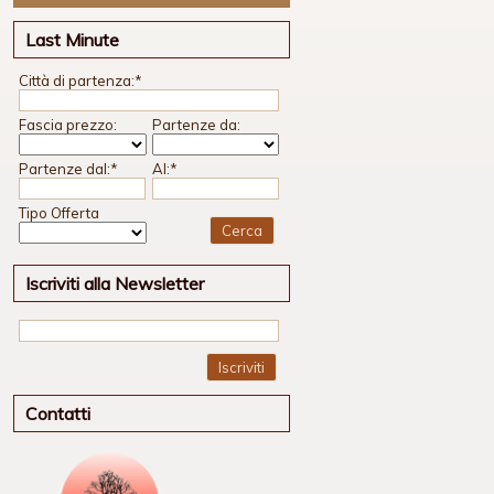
Last Minute
Città di partenza:
*
Fascia prezzo:
Partenze da:
Partenze dal:
*
Al:
*
Tipo Offerta
Iscriviti alla Newsletter
Iscriviti
Contatti