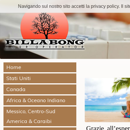
Navigando sul nostro sito accetti la privacy policy. Il sito
Home
Stati Uniti
Canada
Africa & Oceano Indiano
Messico, Centro-Sud
America & Caraibi
Grazie all’espe