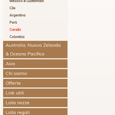
Messico & Guatemala
Cile
Argentina
Perù
Caraibi
Colombia
Australia, Nuova Zelanda
& Oceano Pacifico
Asia
Chi siamo
Offerte
Link utili
Lista nozze
Lista regali