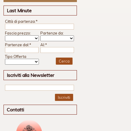
Last Minute
Città di partenza:
*
Fascia prezzo:
Partenze da:
Partenze dal:
*
Al:
*
Tipo Offerta
Iscriviti alla Newsletter
Iscriviti
Contatti