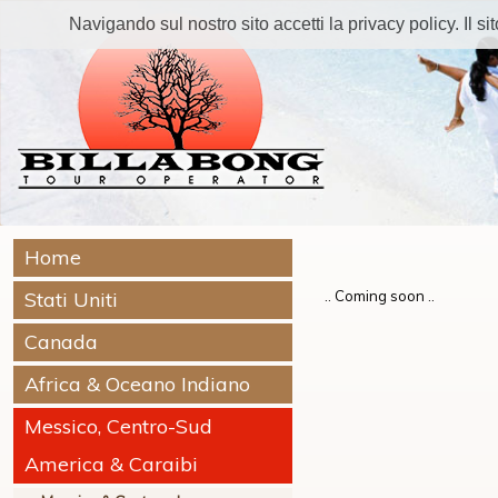
Navigando sul nostro sito accetti la privacy policy. Il sito
Home
Stati Uniti
.. Coming soon ..
Canada
Africa & Oceano Indiano
Messico, Centro-Sud
America & Caraibi