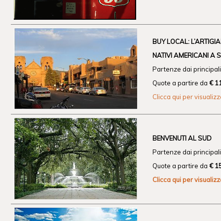
BUY LOCAL: L’ARTIGI
NATIVI AMERICANI A 
Partenze dai principali 
Quote a partire da
€ 1
Clicca qui per visualiz
BENVENUTI AL SUD
Partenze dai principali 
Quote a partire da
€ 1
Clicca qui per visualiz