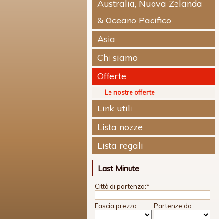
Australia, Nuova Zelanda
& Oceano Pacifico
Asia
Chi siamo
Offerte
Le nostre offerte
Link utili
Lista nozze
Lista regali
Last Minute
Città di partenza:
*
Fascia prezzo:
Partenze da: