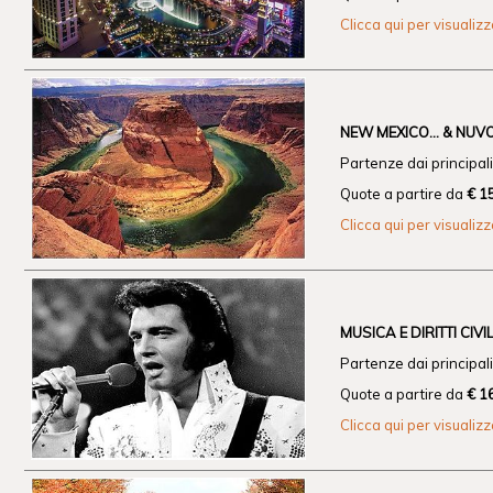
Clicca qui per visualiz
NEW MEXICO... & NUV
Partenze dai principali 
Quote a partire da
€ 1
Clicca qui per visualiz
MUSICA E DIRITTI CIVIL
Partenze dai principali 
Quote a partire da
€ 1
Clicca qui per visualiz