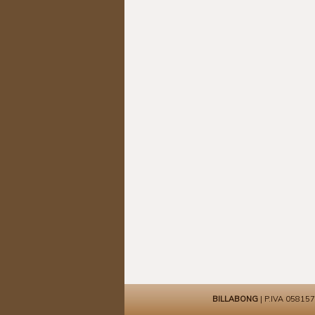
BILLABONG
| P.IVA 0581571