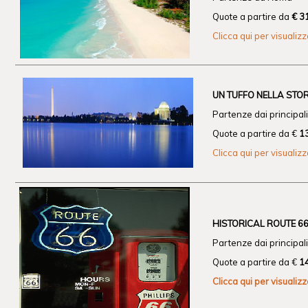
Quote a partire da
€ 3
Clicca qui per visualiz
UN TUFFO NELLA STORI
Partenze dai principali 
Quote a partire da €
1
Clicca qui per visualiz
HISTORICAL ROUTE 6
Partenze dai principali 
Quote a partire da €
1
Clicca qui per visualiz