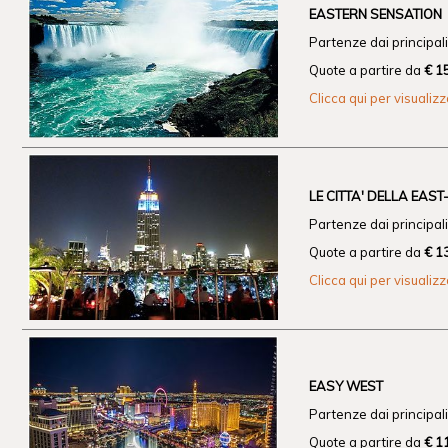
EASTERN SENSATION
Partenze dai principali 
Quote a partire da
€ 1
Clicca qui per visualiz
LE CITTA' DELLA EAS
Partenze dai principali 
Quote a partire da
€ 1
Clicca qui per visualiz
EASY WEST
Partenze dai principali 
Quote a partire da
€ 1