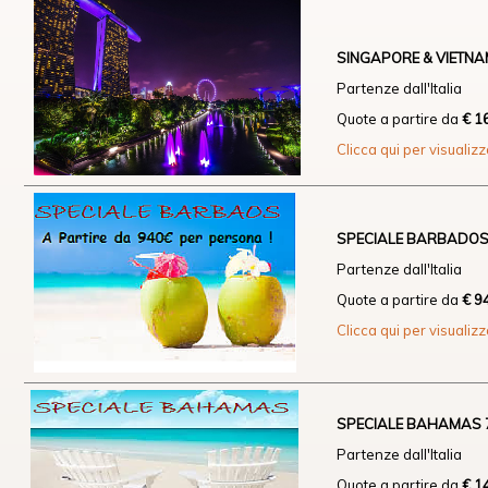
SINGAPORE & VIETN
Partenze dall'Italia
Quote a partire da
€ 1
Clicca qui per visualiz
SPECIALE BARBADOS 
Partenze dall'Italia
Quote a partire da
€ 9
Clicca qui per visualiz
SPECIALE BAHAMAS 7
Partenze dall'Italia
Quote a partire da
€ 1