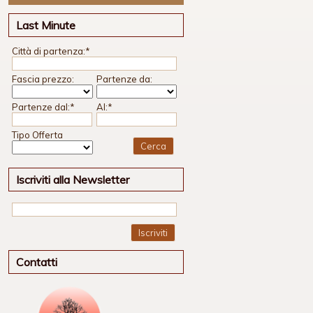
Last Minute
Città di partenza:
*
Fascia prezzo:
Partenze da:
Partenze dal:
*
Al:
*
Tipo Offerta
Iscriviti alla Newsletter
Iscriviti
Contatti