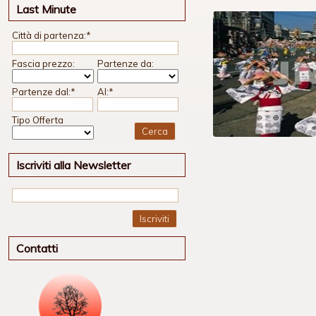
Last Minute
Città di partenza:
*
Fascia prezzo:
Partenze da:
Partenze dal:
*
Al:
*
Tipo Offerta
Iscriviti alla Newsletter
Iscriviti
Contatti