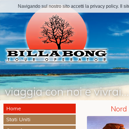
Navigando sul nostro sito accetti la privacy policy. Il sito
viaggia con noi e vivrai…
Nord
Home
Stati Uniti