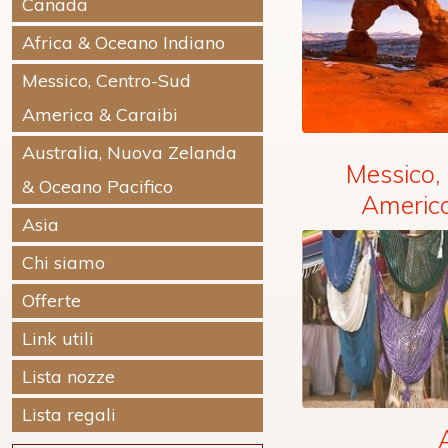
Canada
Africa & Oceano Indiano
Messico, Centro-Sud
America & Caraibi
Australia, Nuova Zelanda
Messico,
& Oceano Pacifico
America
Asia
Chi siamo
Offerte
Link utili
Lista nozze
Lista regali